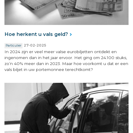
Hoe herkent u vals geld?
27-02-2025
Particulier
In 2024 zijn er veel meer valse eurobiljetten ontdekt en
ingenomen dan in het jaar ervoor. Het ging om 24.100 stuks,
zo’n 40% meer dan in 2023. Maar hoe voorkomt u dat er een
vals biljet in uw portemonnee terechtkomt?