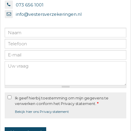
073 656 1001
info@vestersverzekeringen.nl
Ik geef hierbij toestemming om mijn gegevens te
verwerken conform het Privacy statement.
*
Bekijk hier ons Privacy statement