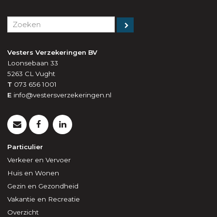
Vesters Verzekeringen BV
Loonsebaan 33
5263 CL
Vught
T
073 656 1001
E
info@vestersverzekeringen.nl
Particulier
Verkeer en Vervoer
Huis en Wonen
Gezin en Gezondheid
Vakantie en Recreatie
Overzicht