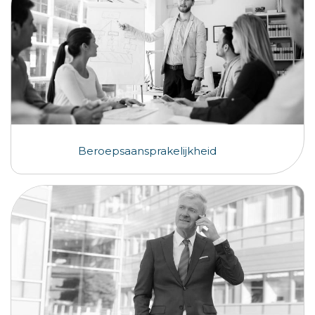
Beroepsaansprakelijkheid