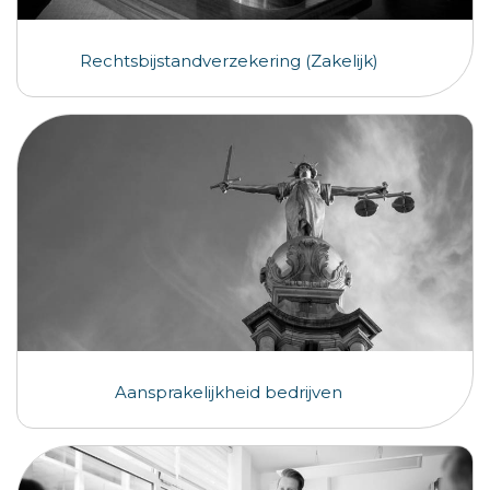
Rechtsbijstandverzekering (Zakelijk)
Aansprakelijkheid bedrijven