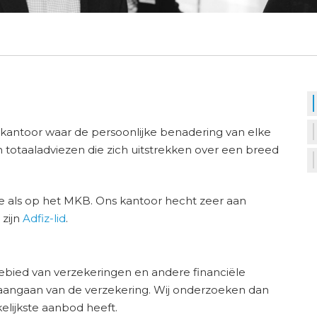
 kantoor waar de persoonlijke benadering van elke
 in totaaladviezen die zich uitstrekken over een breed
tie als op het MKB. Ons kantoor hecht zeer aan
 zijn
Adfiz-lid
.
ebied van verzekeringen en andere financiële
 aangaan van de verzekering. Wij onderzoeken dan
kelijkste aanbod heeft.