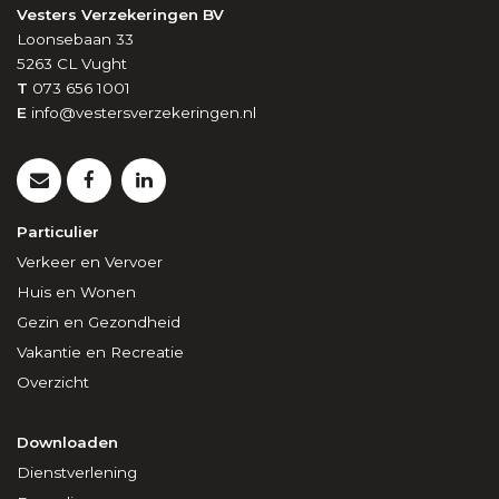
Vesters Verzekeringen BV
Loonsebaan 33
5263 CL
Vught
T
073 656 1001
E
info@vestersverzekeringen.nl
Particulier
Verkeer en Vervoer
Huis en Wonen
Gezin en Gezondheid
Vakantie en Recreatie
Overzicht
Downloaden
Dienstverlening