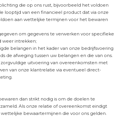
ichting die op ons rust, bijvoorbeeld het voldoen
 looptijd van een financieel product dat via onze
oldoen aan wettelijke termijnen voor het bewaren
t gegeven om gegevens te verwerken voor specifieke
d weer intrekken;
gde belangen in het kader van onze bedrijfsvoering
eeds de afweging tussen uw belangen en die van ons.
 zorgvuldige uitvoering van overeenkomsten met
n van onze klantrelatie via eventueel direct-
eting.
ewaren dan strikt nodig is om de doelen te
ameld. Als onze relatie of overeenkomst eindigt
ettelijke bewaartermijnen die voor ons gelden.