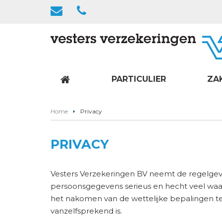
PARTICULIER
ZA
Home
Privacy
PRIVACY
Vesters Verzekeringen BV neemt de regelgev
persoonsgegevens serieus en hecht veel waa
het nakomen van de wettelijke bepalingen 
vanzelfsprekend is.