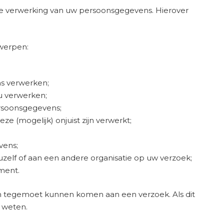
de verwerking van uw persoonsgegevens. Hierover
werpen:
s verwerken;
u verwerken;
rsoonsgegevens;
e (mogelijk) onjuist zijn verwerkt;
vens;
elf of aan een andere organisatie op uw verzoek;
ement.
llen tegemoet kunnen komen aan een verzoek. Als dit
n weten.