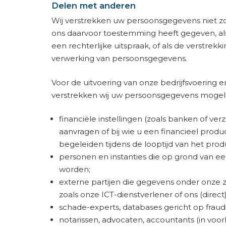
Delen met anderen
Wij verstrekken uw persoonsgegevens niet 
ons daarvoor toestemming heeft gegeven, als 
een rechterlijke uitspraak, of als de verstrek
verwerking van persoonsgegevens.
Voor de uitvoering van onze bedrijfsvoering e
verstrekken wij uw persoonsgegevens mogelij
financiële instellingen (zoals banken of ver
aanvragen of bij wie u een financieel produc
begeleiden tijdens de looptijd van het prod
personen en instanties die op grond van e
worden;
externe partijen die gegevens onder onze
zoals onze ICT-­dienstverlener of ons (dire
schade-experts, databases gericht op fraudeb
notarissen, advocaten, accountants (in voo