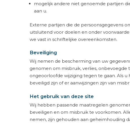
mogelijk andere niet genoemde partijen die
aan u.
Externe partijen die de persoonsgegevens on
uitsluitend voor doelen en onder voorwaarde
we vast in schriftelijke overeenkomsten.
Beveiliging
Wij nemen de bescherming van uw gegevens
genomen om misbruik, verlies, onbevoegde
ongeoorloofde wijziging tegen te gaan. Als u
beveiligd zijn of er aanwijzingen zijn van mi
Het gebruik van deze site
Wij hebben passende maatregelen genomen o
beveiligen en om misbruik te voorkomen. Al
nemen, zijn gehouden aan geheimhouding d