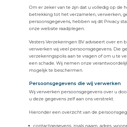
Om er zeker van te zijn dat u volledig op de 
betrekking tot het verzamelen, verwerken, 
persoonsgegevens, hebben wij dit Privacy sta
onze website raadplegen.
Vesters Verzekeringen BV adviseert over en be
verwerken wij veel persoonsgegevens. Die g
verzekeringspolis aan te vragen of om u te v
een schade. Wij nemen onze verantwoordeli
mogelijk te beschermen.
Persoonsgegevens die wij verwerken
Wij verwerken persoonsgegevens over u door
u deze gegevens zelf aan ons verstrekt.
Hieronder een overzicht van de persoonsgege
contactgegevens, zoals naam, adres, woon