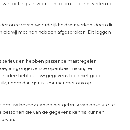
 van belang zijn voor een optimale dienstverlening
der onze verantwoordelijkheid verwerken, doen dit
n die wij met hen hebben afgesproken. Dit leggen
 serieus en hebben passende maatregelen
 toegang, ongewenste openbaarmaking en
 het idee hebt dat uw gegevens toch niet goed
sbruik, neem dan gerust contact met ons op.
m uw bezoek aan en het gebruik van onze site te
le personen die van de gegevens kennis kunnen
aarvan.