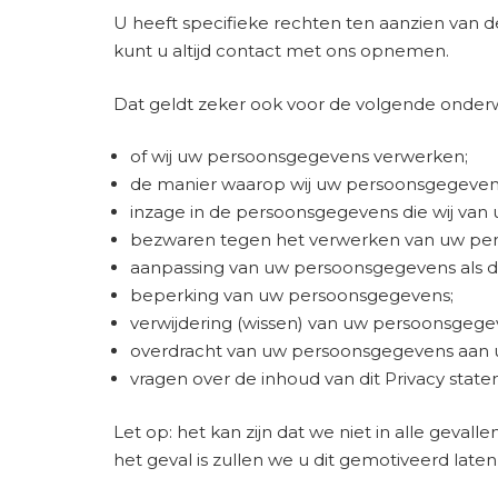
U heeft specifieke rechten ten aanzien van 
kunt u altijd contact met ons opnemen.
Dat geldt zeker ook voor de volgende onder
of wij uw persoonsgegevens verwerken;
de manier waarop wij uw persoonsgegeven
inzage in de persoonsgegevens die wij van 
bezwaren tegen het verwerken van uw pe
aanpassing van uw persoonsgegevens als dez
beperking van uw persoonsgegevens;
verwijdering (wissen) van uw persoonsgege
overdracht van uw persoonsgegevens aan uz
vragen over de inhoud van dit Privacy stat
Let op: het kan zijn dat we niet in alle geva
het geval is zullen we u dit gemotiveerd late