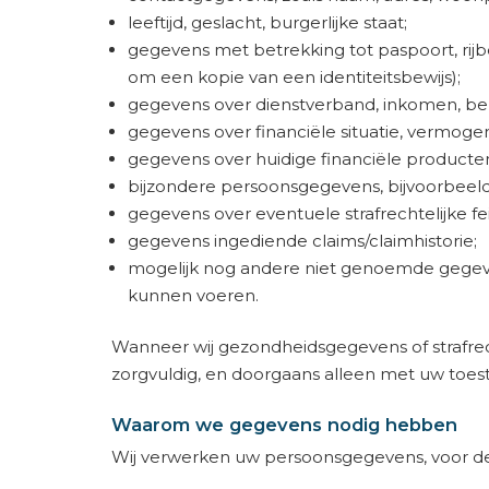
leeftijd, geslacht, burgerlijke staat;
gegevens met betrekking tot paspoort, rijb
om een kopie van een identiteitsbewijs);
gegevens over dienstverband, inkomen, b
gegevens over financiële situatie, vermoge
gegevens over huidige financiële producte
bijzondere persoonsgegevens, bijvoorbeeld
gegevens over eventuele strafrechtelijke fe
gegevens ingediende claims/claimhistorie;
mogelijk nog andere niet genoemde gegeve
kunnen voeren.
Wanneer wij gezondheidsgegevens of strafrec
zorgvuldig, en doorgaans alleen met uw toe
Waarom we gegevens nodig hebben
Wij verwerken uw persoonsgegevens, voor d