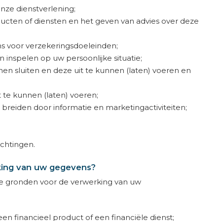
ze dienstverlening;
ducten of diensten en het geven van advies over deze
 voor verzekeringsdoeleinden;
 inspelen op uw persoonlijke situatie;
 sluiten en deze uit te kunnen (laten) voeren en
te kunnen (laten) voeren;
e breiden door informatie en marketingactiviteiten;
ichtingen.
king van uw gegevens?
e gronden voor de verwerking van uw
n financieel product of een financiële dienst;