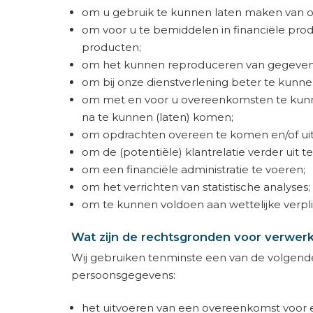
om u gebruik te kunnen laten maken van on
om voor u te bemiddelen in financiële pro
producten;
om het kunnen reproduceren van gegevens
om bij onze dienstverlening beter te kunnen
om met en voor u overeenkomsten te kunnen
na te kunnen (laten) komen;
om opdrachten overeen te komen en/of uit 
om de (potentiële) klantrelatie verder uit t
om een financiële administratie te voeren;
om het verrichten van statistische analyses;
om te kunnen voldoen aan wettelijke verpl
Wat zijn de rechtsgronden voor verwer
Wij gebruiken tenminste een van de volgend
persoonsgegevens:
het uitvoeren van een overeenkomst voor ee