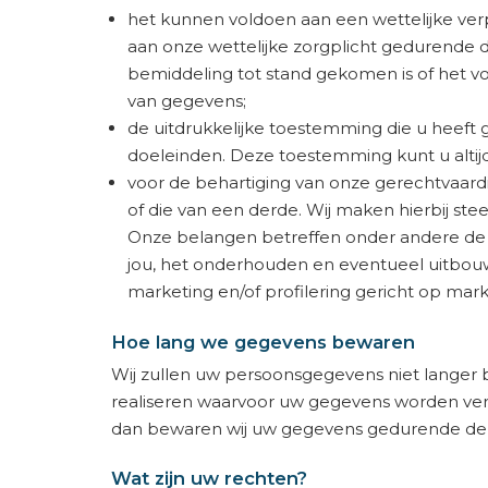
het kunnen voldoen aan een wettelijke verpl
aan onze wettelijke zorgplicht gedurende de
bemiddeling tot stand gekomen is of het v
van gegevens;
de uitdrukkelijke toestemming die u heef
doeleinden. Deze toestemming kunt u altij
voor de behartiging van onze gerechtvaardi
of die van een derde. Wij maken hierbij st
Onze belangen betreffen onder andere de
jou, het onderhouden en eventueel uitbouwe
marketing en/of profilering gericht op mark
Hoe lang we gegevens bewaren
Wij zullen uw persoonsgegevens niet langer b
realiseren waarvoor uw gegevens worden verz
dan bewaren wij uw gegevens gedurende de w
Wat zijn uw rechten?