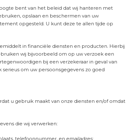
hoogte bent van het beleid dat wij hanteren met
gebruiken, opslaan en beschermen van uw
tement opgesteld. U kunt deze te allen tijde op
middelt in financiële diensten en producten. Hierbij
ebruiken wij bijvoorbeeld om op uw verzoek een
ertegenwoordigen bij een verzekeraar in geval van
jk serieus om uw persoonsgegevens zo goed
dat u gebruik maakt van onze diensten en/of omdat
vens die wij verwerken:
plaats, telefoonnummer, en emailadres;