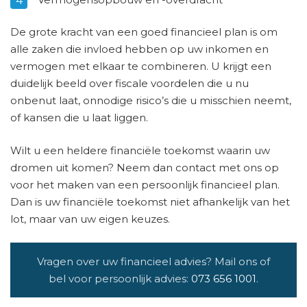
De grote kracht van een goed financieel plan is om
alle zaken die invloed hebben op uw inkomen en
vermogen met elkaar te combineren. U krijgt een
duidelijk beeld over fiscale voordelen die u nu
onbenut laat, onnodige risico’s die u misschien neemt,
of kansen die u laat liggen.
Wilt u een heldere financiële toekomst waarin uw
dromen uit komen? Neem dan contact met ons op
voor het maken van een persoonlijk financieel plan.
Dan is uw financiële toekomst niet afhankelijk van het
lot, maar van uw eigen keuzes.
Vragen over uw financieel advies? Mail ons of
bel voor persoonlijk advies:
073 656 1001
.