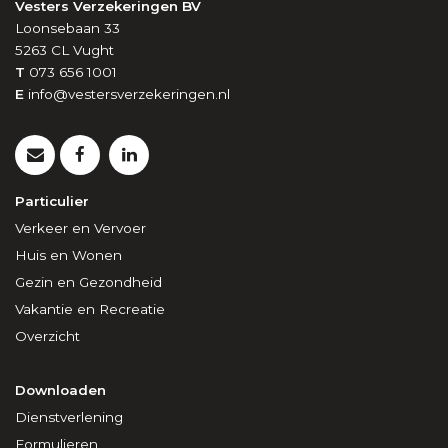
Vesters Verzekeringen BV
Loonsebaan 33
5263 CL
Vught
T
073 656 1001
E
info@vestersverzekeringen.nl
Particulier
Verkeer en Vervoer
Huis en Wonen
Gezin en Gezondheid
Vakantie en Recreatie
Overzicht
Downloaden
Dienstverlening
Formulieren