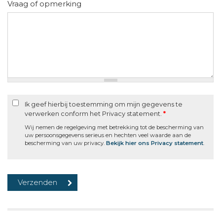
Vraag of opmerking
Ik geef hierbij toestemming om mijn gegevens te
verwerken conform het Privacy statement.
*
Wij nemen de regelgeving met betrekking tot de bescherming van
uw persoonsgegevens serieus en hechten veel waarde aan de
bescherming van uw privacy.
Bekijk hier ons Privacy statement
.