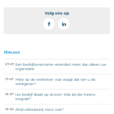
Volg ons op
Nieuws
Een bedrijfsovername verandert meer dan alleen uw
27-07
organisatie
Hitte op de werkvloer: wat vraagt dat van u als
17-07
werkgever?
Uw bedrijf draait op stroom. Wat als die ineens
16-07
wegvalt?
Afval uitbesteed, risico ook?
19-02