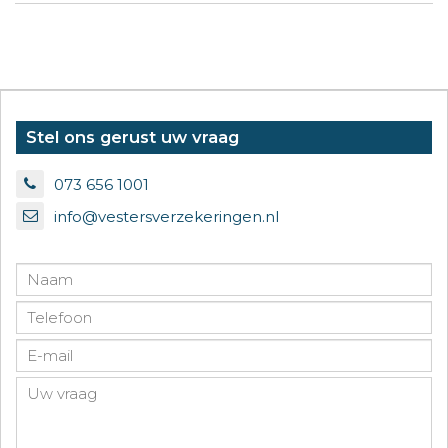
Stel ons gerust uw vraag
073 656 1001
info@vestersverzekeringen.nl