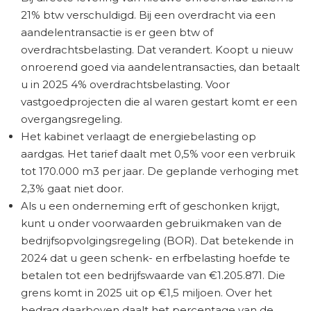
21% btw verschuldigd. Bij een overdracht via een
aandelentransactie is er geen btw of
overdrachtsbelasting. Dat verandert. Koopt u nieuw
onroerend goed via aandelentransacties, dan betaalt
u in 2025 4% overdrachtsbelasting. Voor
vastgoedprojecten die al waren gestart komt er een
overgangsregeling.
Het kabinet verlaagt de energiebelasting op
aardgas. Het tarief daalt met 0,5% voor een verbruik
tot 170.000 m3 per jaar. De geplande verhoging met
2,3% gaat niet door.
Als u een onderneming erft of geschonken krijgt,
kunt u onder voorwaarden gebruikmaken van de
bedrijfsopvolgingsregeling (BOR). Dat betekende in
2024 dat u geen schenk- en erfbelasting hoefde te
betalen tot een bedrijfswaarde van €1.205.871. Die
grens komt in 2025 uit op €1,5 miljoen. Over het
bedrag daarboven daalt het percentage van de