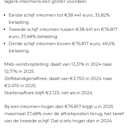
lagere inkomens een groter voordeel.
Eerste schijf: inkomen tot €38.441 euro, 35,82%
belasting.
Tweede schijf: inkomen tussen €38.441 en €76.817
euro, 37,48% belasting.
Derde schijf: inkomen boven €76.817 euro, 49,5%
belasting.
Mkb-winstvrijstelling: daalt van 13,31% in 2024 naar
12,71% in 2025.
Zelfstandigenaftrek: daalt van €3.750 in 2024 naar
€2.470 in 2025.
Startersaftrek blijft €2.123, net als in 2024.
Bij een inkomen hoger dan €76.817 krijgt u in 2025
maximaal 37,48% over de aftrekposten terug, het tarief
van de tweede schijf. Dat is iets hoger dan in 2024.