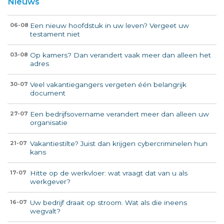
Nieuws
Een nieuw hoofdstuk in uw leven? Vergeet uw
06-08
testament niet
Op kamers? Dan verandert vaak meer dan alleen het
03-08
adres
Veel vakantiegangers vergeten één belangrijk
30-07
document
Een bedrijfsovername verandert meer dan alleen uw
27-07
organisatie
Vakantiestilte? Juist dan krijgen cybercriminelen hun
21-07
kans
Hitte op de werkvloer: wat vraagt dat van u als
17-07
werkgever?
Uw bedrijf draait op stroom. Wat als die ineens
16-07
wegvalt?