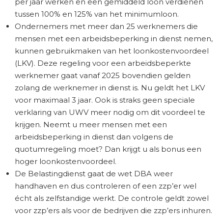
per jaar werken en een gemiddeld loon verdienen
tussen 100% en 125% van het minimumloon.
Ondernemers met meer dan 25 werknemers die
mensen met een arbeidsbeperking in dienst nemen,
kunnen gebruikmaken van het loonkostenvoordeel
(LKV). Deze regeling voor een arbeidsbeperkte
werknemer gaat vanaf 2025 bovendien gelden
zolang de werknemer in dienst is. Nu geldt het LKV
voor maximaal 3 jaar. Ook is straks geen speciale
verklaring van UWV meer nodig om dit voordeel te
krijgen. Neemt u meer mensen met een
arbeidsbeperking in dienst dan volgens de
quotumregeling moet? Dan krijgt u als bonus een
hoger loonkostenvoordeel.
De Belastingdienst gaat de wet DBA weer
handhaven en dus controleren of een zzp’er wel
écht als zelfstandige werkt. De controle geldt zowel
voor zzp’ers als voor de bedrijven die zzp’ers inhuren.