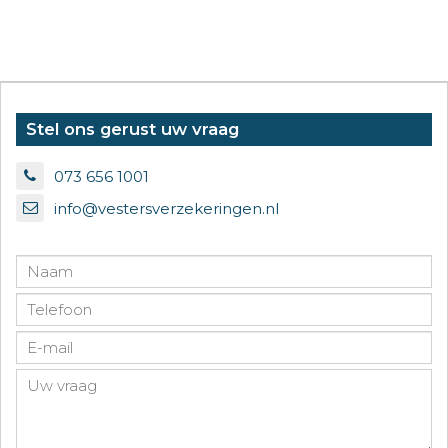
Stel ons gerust uw vraag
073 656 1001
info@vestersverzekeringen.nl