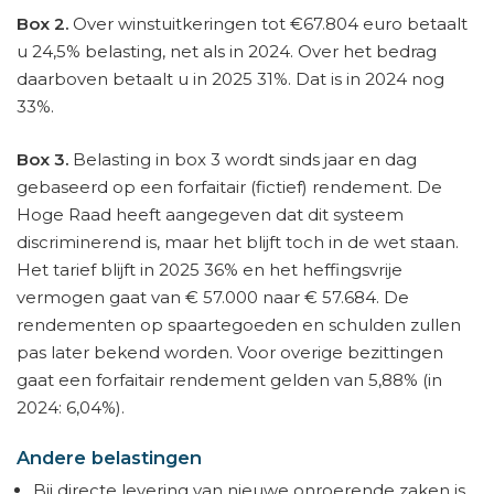
Box 2.
Over winstuitkeringen tot €67.804 euro betaalt
u 24,5% belasting, net als in 2024. Over het bedrag
daarboven betaalt u in 2025 31%. Dat is in 2024 nog
33%.
Box 3.
Belasting in box 3 wordt sinds jaar en dag
gebaseerd op een forfaitair (fictief) rendement. De
Hoge Raad heeft aangegeven dat dit systeem
discriminerend is, maar het blijft toch in de wet staan.
Het tarief blijft in 2025 36% en het heffingsvrije
vermogen gaat van € 57.000 naar € 57.684. De
rendementen op spaartegoeden en schulden zullen
pas later bekend worden. Voor overige bezittingen
gaat een forfaitair rendement gelden van 5,88% (in
2024: 6,04%).
Andere belastingen
Bij directe levering van nieuwe onroerende zaken is