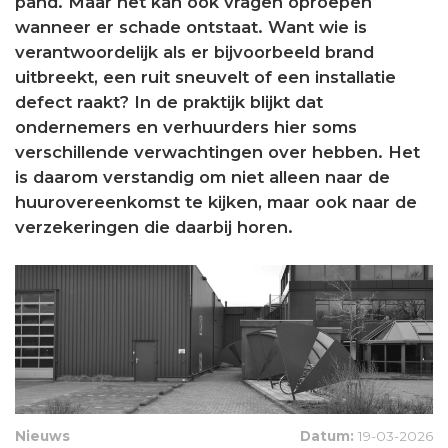
pand. Maar het kan ook vragen oproepen
wanneer er schade ontstaat. Want wie is
verantwoordelijk als er bijvoorbeeld brand
uitbreekt, een ruit sneuvelt of een installatie
defect raakt? In de praktijk blijkt dat
ondernemers en verhuurders hier soms
verschillende verwachtingen over hebben. Het
is daarom verstandig om niet alleen naar de
huurovereenkomst te kijken, maar ook naar de
verzekeringen die daarbij horen.
Nieuws
Datum:
19-03-2026