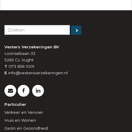
Vesters Verzekeringen BV
Loonsebaan 33
5263 CL
Vught
T
073 656 1001
E
info@vestersverzekeringen.nl
Particulier
Verkeer en Vervoer
Huis en Wonen
Gezin en Gezondheid