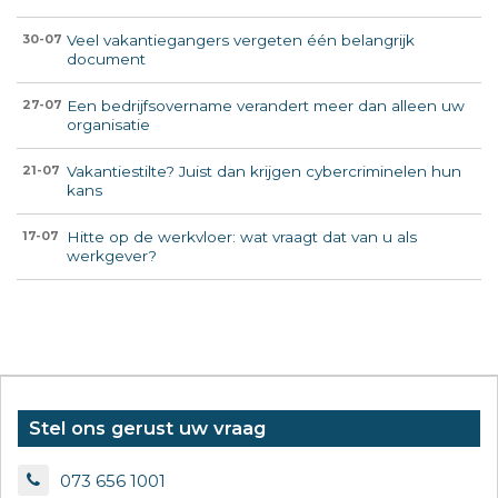
Veel vakantiegangers vergeten één belangrijk
30-07
document
Een bedrijfsovername verandert meer dan alleen uw
27-07
organisatie
Vakantiestilte? Juist dan krijgen cybercriminelen hun
21-07
kans
Hitte op de werkvloer: wat vraagt dat van u als
17-07
werkgever?
Stel ons gerust uw vraag
073 656 1001