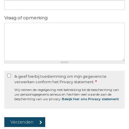
Vraag of opmerking
Ik geef hierbij toestemming om mijn gegevens te
verwerken conform het Privacy statement.
*
Wij nemen de regelgeving met betrekking tot de bescherming van
uw persoonsgegevens serieus en hechten veel waarde aan de
bescherming van uw privacy.
Bekijk hier ons Privacy statement
.