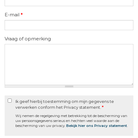
E-mail
*
Vraag of opmerking
Ik geef hierbij toestemming om mijn gegevens te
verwerken conform het Privacy statement.
*
Wij nemen de regelgeving met betrekking tot de bescherming van
uw persoonsgegevens serieus en hechten veel waarde aan de
bescherming van uw privacy.
Bekijk hier ons Privacy statement
.