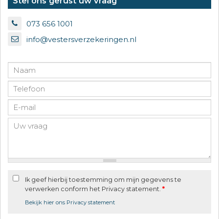
Stel ons gerust uw vraag
073 656 1001
info@vestersverzekeringen.nl
Ik geef hierbij toestemming om mijn gegevens te
verwerken conform het Privacy statement.
*
Bekijk hier ons Privacy statement