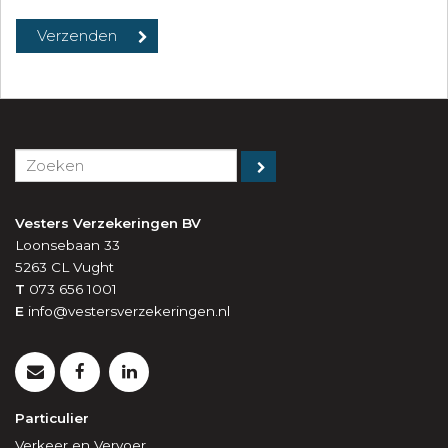
Vesters Verzekeringen BV
Loonsebaan 33
5263 CL
Vught
T
073 656 1001
E
info@vestersverzekeringen.nl
Particulier
Verkeer en Vervoer