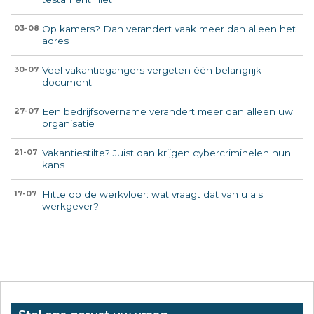
Op kamers? Dan verandert vaak meer dan alleen het
03-08
adres
Veel vakantiegangers vergeten één belangrijk
30-07
document
Een bedrijfsovername verandert meer dan alleen uw
27-07
organisatie
Vakantiestilte? Juist dan krijgen cybercriminelen hun
21-07
kans
Hitte op de werkvloer: wat vraagt dat van u als
17-07
werkgever?