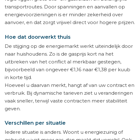
transportroutes. Door spanningen en aanvallen op
energievoorzieningen is er minder zekerheid over
aanvoer, en dat zorgt vrijwel direct voor hogere prijzen.
Hoe dat doorwerkt thuis
De stijging op de energiemarkt werkt uiteindelijk door
naar huishoudens. Zo is de gasprijs kort na het
uitbreken van het conflict al merkbaar gestegen,
bijvoorbeeld van ongeveer €1,16 naar €1,38 per kuub
in korte tijd.
Hoeveel u daarvan merkt, hangt af van uw contract en
verbruik. Bij dynamische tarieven ziet u veranderingen
vaak sneller, terwijl vaste contracten meer stabiliteit
geven.
Verschillen per situatie
Iedere situatie is anders. Woont u energiezuinig of
gebruikt u juist meer gas, dan maakt dat verschil. Ook