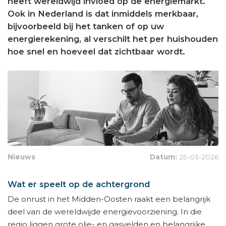
heeft wereldwijd invloed op de energiemarkt.
Ook in Nederland is dat inmiddels merkbaar,
bijvoorbeeld bij het tanken of op uw
energierekening, al verschilt het per huishouden
hoe snel en hoeveel dat zichtbaar wordt.
Nieuws
Datum:
25-03-2026
Wat er speelt op de achtergrond
De onrust in het Midden-Oosten raakt een belangrijk
deel van de wereldwijde energievoorziening. In die
regio liggen grote olie- en gasvelden en belangrijke