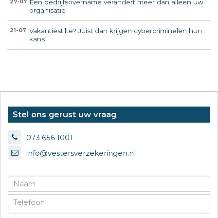
Een bedrijfsovername verandert meer dan alleen uw
27-07
organisatie
Vakantiestilte? Juist dan krijgen cybercriminelen hun
21-07
kans
Stel ons gerust uw vraag
073 656 1001
info@vestersverzekeringen.nl