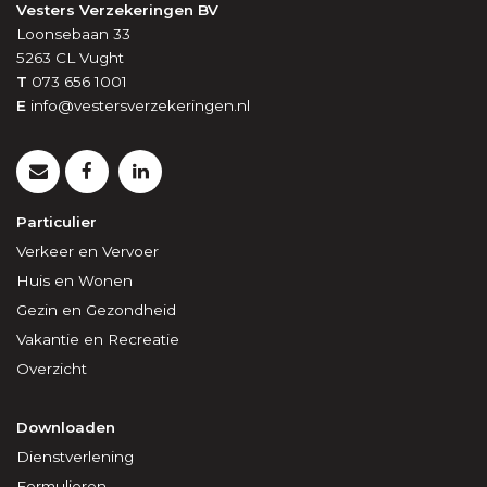
Vesters Verzekeringen BV
Loonsebaan 33
5263 CL
Vught
T
073 656 1001
E
info@vestersverzekeringen.nl
Particulier
Verkeer en Vervoer
Huis en Wonen
Gezin en Gezondheid
Vakantie en Recreatie
Overzicht
Downloaden
Dienstverlening
Formulieren