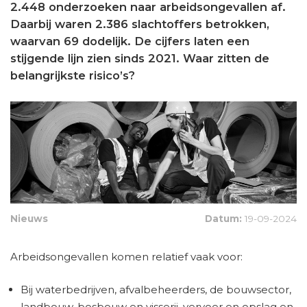
2.448 onderzoeken naar arbeidsongevallen af.
Daarbij waren 2.386 slachtoffers betrokken,
waarvan 69 dodelijk. De cijfers laten een
stijgende lijn zien sinds 2021. Waar zitten de
belangrijkste risico’s?
Nieuws
Datum:
19-09-2024
Arbeidsongevallen komen relatief vaak voor:
Bij waterbedrijven, afvalbeheerders, de bouwsector,
landbouw, bosbouw en visserij, vervoer en opslag en