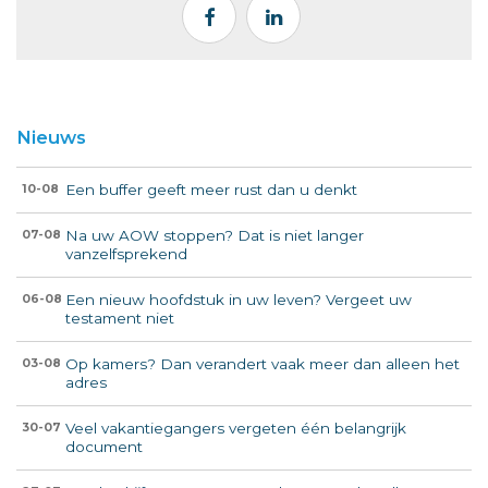
Nieuws
Een buffer geeft meer rust dan u denkt
10-08
Na uw AOW stoppen? Dat is niet langer
07-08
vanzelfsprekend
Een nieuw hoofdstuk in uw leven? Vergeet uw
06-08
testament niet
Op kamers? Dan verandert vaak meer dan alleen het
03-08
adres
Veel vakantiegangers vergeten één belangrijk
30-07
document