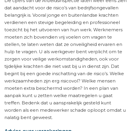
De cijfers van de Arbeidsinspectie laten weer eens zien
dat aandacht voor de risico’s van bedrijfsongevallen
belangrijk is. Vooral jonge en buitenlandse krachten
verdienen een stevige begeleiding en professioneel
toezicht bij het uitvoeren van hun werk. Werknemers
moeten zich bovendien vrij voelen om vragen te
stellen, te laten weten dat ze onveiligheid ervaren en
hulp te vragen. U als werkgever bent verplicht om te
zorgen voor veilige werkomstandigheden, ook voor
tijdelijke krachten die niet vast bij u in dienst zijn. Dat
begint bij een goede inschatting van de risico’s. Welke
werkzaamheden zijn erg risicovol? Welke mensen
moeten extra beschermd worden? In een plan van
aanpak kunt u zetten welke maatregelen u gaat
treffen. Bedenk dat u aansprakelijk gesteld kunt
worden als een medewerker schade oploopt omdat u
nalatig bent geweest.
Advies over verzekeringen