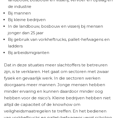
de industrie
Bij mannen
Bij kleine bedrijven
In de landbouw, bosbouw en visserij bij mensen
jonger dan 25 jaar
Bij gebruik van vorkheftrucks, pallet-hefwagens en
ladders
Bij arbeidsmigranten
Dat in deze situaties meer slachtoffers te betreuren
zijn, is te verklaren. Het gaat om sectoren met zwaar
fysiek en gevaarlijk werk. In die sectoren werken
doorgaans meer mannen. Jonge mensen hebben
minder ervaring en kunnen daardoor minder oog
hebben voor de risico’s. Kleine bedrijven hebben niet
altijd de capaciteit of de knowhow om
veiligheidsmaatregelen te treffen. En het bedienen
van vorkheftrucks en pallet-hefwagens vergt scholing