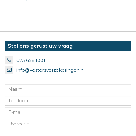
Stel ons gerust uw vraag
073 656 1001
info@vestersverzekeringen.nl