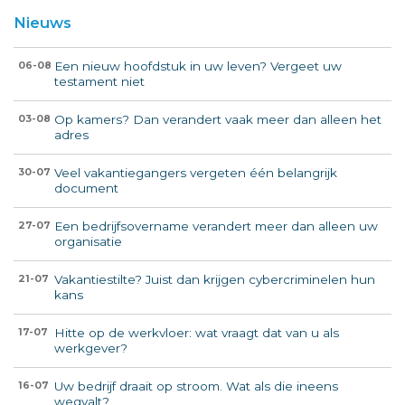
Nieuws
Een nieuw hoofdstuk in uw leven? Vergeet uw
06-08
testament niet
Op kamers? Dan verandert vaak meer dan alleen het
03-08
adres
Veel vakantiegangers vergeten één belangrijk
30-07
document
Een bedrijfsovername verandert meer dan alleen uw
27-07
organisatie
Vakantiestilte? Juist dan krijgen cybercriminelen hun
21-07
kans
Hitte op de werkvloer: wat vraagt dat van u als
17-07
werkgever?
Uw bedrijf draait op stroom. Wat als die ineens
16-07
wegvalt?