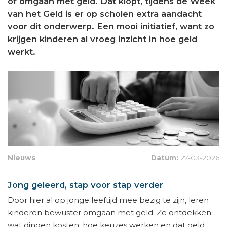
of omgaan met geld. Dat klopt, tijdens de Week
van het Geld is er op scholen extra aandacht
voor dit onderwerp. Een mooi initiatief, want zo
krijgen kinderen al vroeg inzicht in hoe geld
werkt.
Nieuws
Datum:
27-03-2026
Jong geleerd, stap voor stap verder
Door hier al op jonge leeftijd mee bezig te zijn, leren
kinderen bewuster omgaan met geld. Ze ontdekken
wat dingen kosten, hoe keuzes werken en dat geld