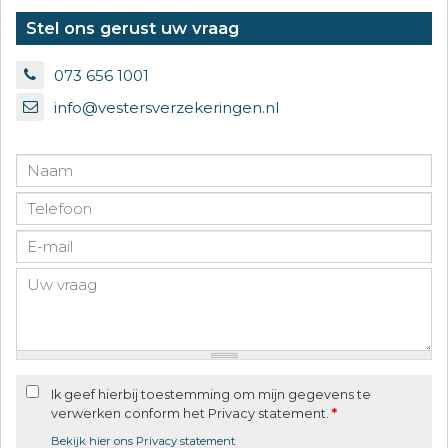
Stel ons gerust uw vraag
073 656 1001
info@vestersverzekeringen.nl
Ik geef hierbij toestemming om mijn gegevens te
verwerken conform het Privacy statement.
*
Bekijk hier ons Privacy statement