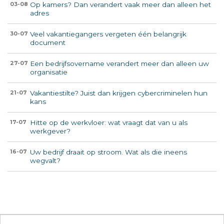
Op kamers? Dan verandert vaak meer dan alleen het
03-08
adres
Veel vakantiegangers vergeten één belangrijk
30-07
document
Een bedrijfsovername verandert meer dan alleen uw
27-07
organisatie
Vakantiestilte? Juist dan krijgen cybercriminelen hun
21-07
kans
Hitte op de werkvloer: wat vraagt dat van u als
17-07
werkgever?
Uw bedrijf draait op stroom. Wat als die ineens
16-07
wegvalt?