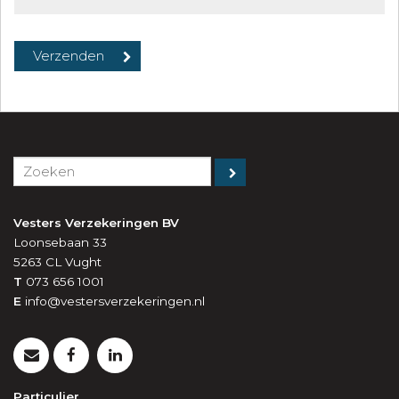
Vesters Verzekeringen BV
Loonsebaan 33
5263 CL
Vught
T
073 656 1001
E
info@vestersverzekeringen.nl
Particulier