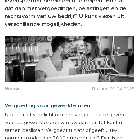
levenspartner bereid om u te helpen. Hoe zit
dat dan met vergoedingen, belastingen en de
rechtsvorm van uw bedrijf? U kunt kiezen uit
verschillende mogelijkheden.
Nieuws
Datum:
29-04-2025
Vergoeding voor gewerkte uren
U bent niet verplicht om een vergoeding te geven
voor de gewerkte uren van uw partner. Dit kunt u
samen beslissen. Vergoedt u niets of geeft u uw
partner minder dan 5.000 euro per jaar? Dan is de