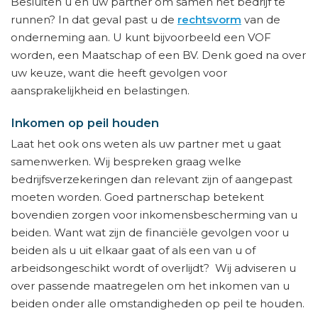
Besluiten u en uw partner om samen het bedrijf te
runnen? In dat geval past u de
rechtsvorm
van de
onderneming aan. U kunt bijvoorbeeld een VOF
worden, een Maatschap of een BV. Denk goed na over
uw keuze, want die heeft gevolgen voor
aansprakelijkheid en belastingen.
Inkomen op peil houden
Laat het ook ons weten als uw partner met u gaat
samenwerken. Wij bespreken graag welke
bedrijfsverzekeringen dan relevant zijn of aangepast
moeten worden. Goed partnerschap betekent
bovendien zorgen voor inkomensbescherming van u
beiden. Want wat zijn de financiële gevolgen voor u
beiden als u uit elkaar gaat of als een van u of
arbeidsongeschikt wordt of overlijdt? Wij adviseren u
over passende maatregelen om het inkomen van u
beiden onder alle omstandigheden op peil te houden.