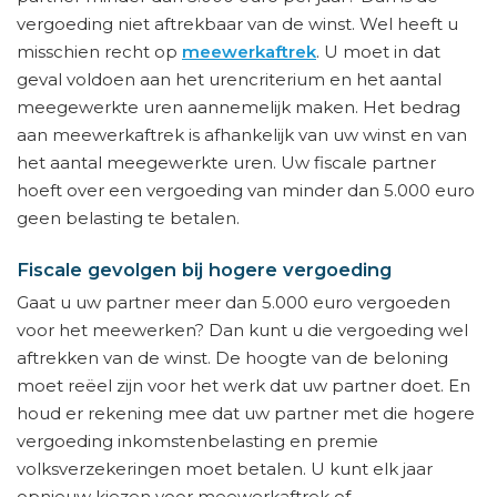
vergoeding niet aftrekbaar van de winst. Wel heeft u
misschien recht op
meewerkaftrek
. U moet in dat
geval voldoen aan het urencriterium en het aantal
meegewerkte uren aannemelijk maken. Het bedrag
aan meewerkaftrek is afhankelijk van uw winst en van
het aantal meegewerkte uren. Uw fiscale partner
hoeft over een vergoeding van minder dan 5.000 euro
geen belasting te betalen.
Fiscale gevolgen bij hogere vergoeding
Gaat u uw partner meer dan 5.000 euro vergoeden
voor het meewerken? Dan kunt u die vergoeding wel
aftrekken van de winst. De hoogte van de beloning
moet reëel zijn voor het werk dat uw partner doet. En
houd er rekening mee dat uw partner met die hogere
vergoeding inkomstenbelasting en premie
volksverzekeringen moet betalen. U kunt elk jaar
opnieuw kiezen voor meewerkaftrek of