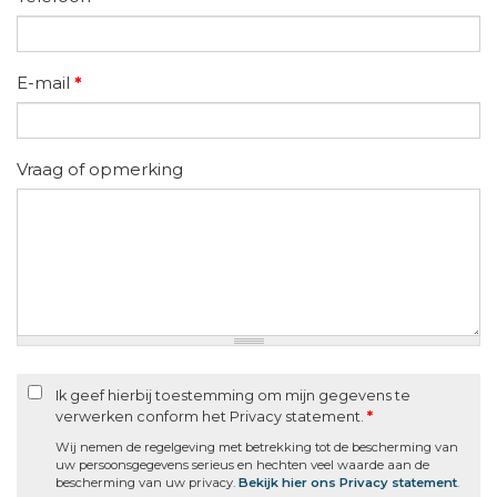
E-mail
*
Vraag of opmerking
Ik geef hierbij toestemming om mijn gegevens te
verwerken conform het Privacy statement.
*
Wij nemen de regelgeving met betrekking tot de bescherming van
uw persoonsgegevens serieus en hechten veel waarde aan de
bescherming van uw privacy.
Bekijk hier ons Privacy statement
.