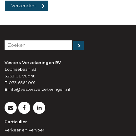
Vesters Verzekeringen BV
Loonsebaan 33
5263 CL
Vught
T
073 656 1001
E
info@vestersverzekeringen.nl
Particulier
Verkeer en Vervoer