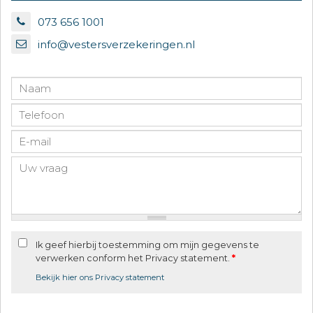
073 656 1001
info@vestersverzekeringen.nl
Ik geef hierbij toestemming om mijn gegevens te
verwerken conform het Privacy statement.
*
Bekijk hier ons Privacy statement