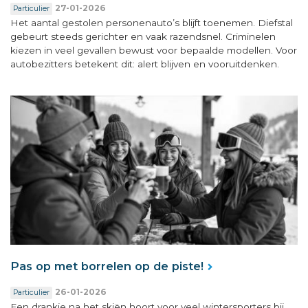
27-01-2026
Particulier
Het aantal gestolen personenauto’s blijft toenemen. Diefstal
gebeurt steeds gerichter en vaak razendsnel. Criminelen
kiezen in veel gevallen bewust voor bepaalde modellen. Voor
autobezitters betekent dit: alert blijven en vooruitdenken.
Pas op met borrelen op de piste!
26-01-2026
Particulier
Een drankje na het skiën hoort voor veel wintersporters bij