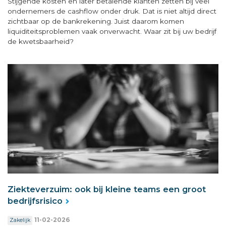
Stijgende kosten en later betalende klanten zetten bij veel
ondernemers de cashflow onder druk. Dat is niet altijd direct
zichtbaar op de bankrekening. Juist daarom komen
liquiditeitsproblemen vaak onverwacht. Waar zit bij uw bedrijf
de kwetsbaarheid?
Ziekteverzuim: ook bij kleine teams een groot
bedrijfsrisico
11-02-2026
Zakelijk