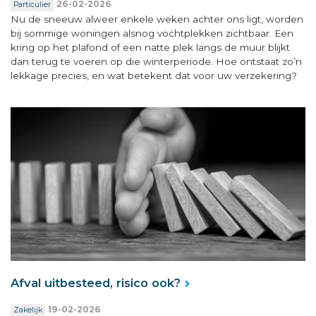
26-02-2026
Particulier
Nu de sneeuw alweer enkele weken achter ons ligt, worden
bij sommige woningen alsnog vochtplekken zichtbaar. Een
kring op het plafond of een natte plek langs de muur blijkt
dan terug te voeren op die winterperiode. Hoe ontstaat zo’n
lekkage precies, en wat betekent dat voor uw verzekering?
Afval uitbesteed, risico ook?
19-02-2026
Zakelijk