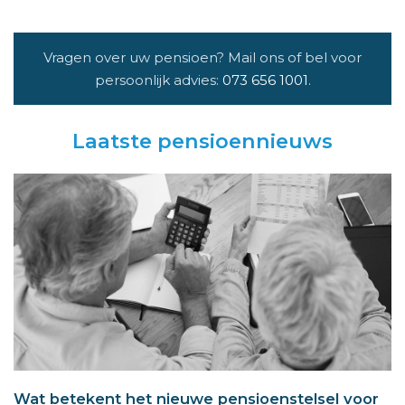
Vragen over uw pensioen? Mail ons of bel voor
persoonlijk advies:
073 656 1001
.
Laatste pensioennieuws
Wat betekent het nieuwe pensioenstelsel voor