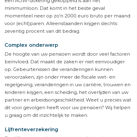
een AOW-uitkering gekoppeld is aan het
minimumloon. Dat komt in het beste geval
momenteel neer op zo'n 2000 euro bruto per maand
voor (echt)paren. Alleenstaanden krijgen slechts
zeventig procent van dit bedrag.
Complex onderwerp
De hoogte van uw pensioen wordt door veel factoren
beïnvloed. Dat maakt de zaken er niet eenvoudiger
op. Gebeurtenissen die veranderingen kunnen
veroorzaken, zijn onder meer de fiscale wet- en
regelgeving, veranderingen in uw carrière, trouwen en
kinderen krijgen, een scheiding, het overlijden van uw
partner en arbeidsongeschiktheid. Weet u precies wat
dit voor gevolgen heeft voor uw pensioen? Wij helpen
u graag om dit inzichtelijk te maken.
Lijfrenteverzekering