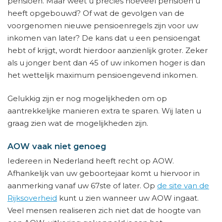
pensioen. Maar weet u precies hoeveel pensioen u
heeft opgebouwd? Of wat de gevolgen van de
voorgenomen nieuwe pensioenregels zijn voor uw
inkomen van later? De kans dat u een pensioengat
hebt of krijgt, wordt hierdoor aanzienlijk groter. Zeker
als u jonger bent dan 45 of uw inkomen hoger is dan
het wettelijk maximum pensioengevend inkomen.
Gelukkig zijn er nog mogelijkheden om op
aantrekkelijke manieren extra te sparen. Wij laten u
graag zien wat de mogelijkheden zijn.
AOW vaak niet genoeg
Iedereen in Nederland heeft recht op AOW.
Afhankelijk van uw geboortejaar komt u hiervoor in
aanmerking vanaf uw 67ste of later. Op
de site van de
Rijksoverheid
kunt u zien wanneer uw AOW ingaat.
Veel mensen realiseren zich niet dat de hoogte van