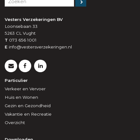
Vesters Verzekeringen BV
Loonsebaan 33
5263 CL
Vught
T
073 656 1001
E
info@vestersverzekeringen.nl
Particulier
Verkeer en Vervoer
Huis en Wonen
Gezin en Gezondheid
Vakantie en Recreatie
Overzicht
Downloaden