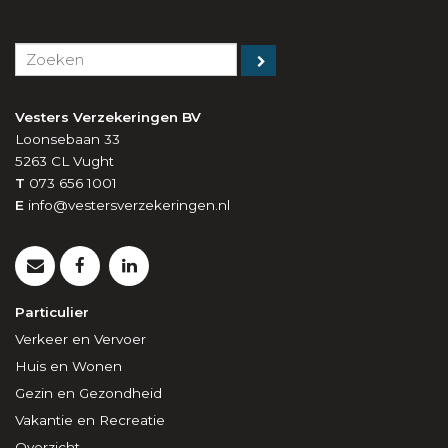
Vesters Verzekeringen BV
Loonsebaan 33
5263 CL
Vught
T
073 656 1001
E
info@vestersverzekeringen.nl
Particulier
Verkeer en Vervoer
Huis en Wonen
Gezin en Gezondheid
Vakantie en Recreatie
Overzicht