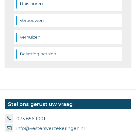
Huis huren
Verbouwen
Verhuizen
Belasting betalen
Stel ons gerust uw vraag
073 656 1001
info@vestersverzekeringen.nl