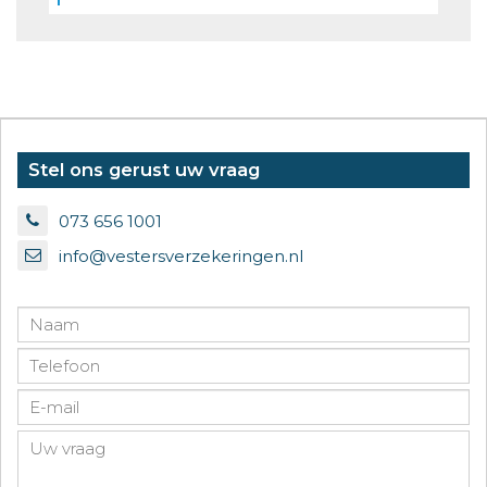
Stel ons gerust uw vraag
073 656 1001
info@vestersverzekeringen.nl